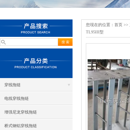
您现在的位置：
首页
>>
TL95III型
穿线拖链
电线穿线拖链
增强尼龙穿线拖链
桥式钢铝穿线拖链