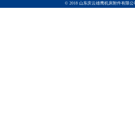
© 2018 山东庆云雄鹰机床附件有限