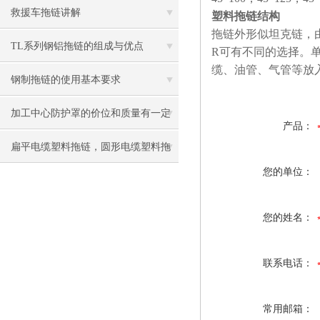
救援车拖链讲解
塑料拖链结构
拖链外形似坦克链，
TL系列钢铝拖链的组成与优点
R可有不同的选择。
缆、油管、气管等放
钢制拖链的使用基本要求
加工中心防护罩的价位和质量有一定
产品：
的关系
扁平电缆塑料拖链，圆形电缆塑料拖
您的单位：
链
您的姓名：
联系电话：
常用邮箱：