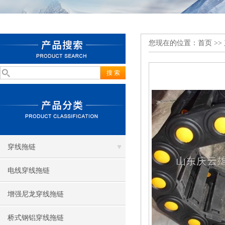
您现在的位置：
首页
>>
穿线拖链
电线穿线拖链
增强尼龙穿线拖链
桥式钢铝穿线拖链