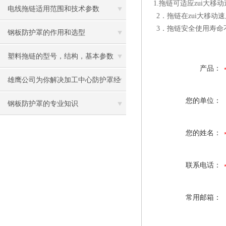
1.
拖链可适应zui大移动
电线拖链适用范围和技术参数
2
．拖链在zui大移动
3
．拖链安全使用寿命
钢板防护罩的作用和选型
塑料拖链的型号，结构，基本参数
产品：
雄鹰公司为你解决加工中心防护罩经
您的单位：
常脱节的问题
钢板防护罩的专业知识
您的姓名：
联系电话：
常用邮箱：