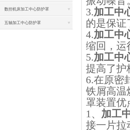
振动噪音
3.
加工中
数控机床加工中心防护罩
的是保证
五轴加工中心防护罩
4.
加工中
缩回，运
5.
加工中
提高了护
6.
在原密
铁屑高温
罩装置优
1
、
加工
接一片拉