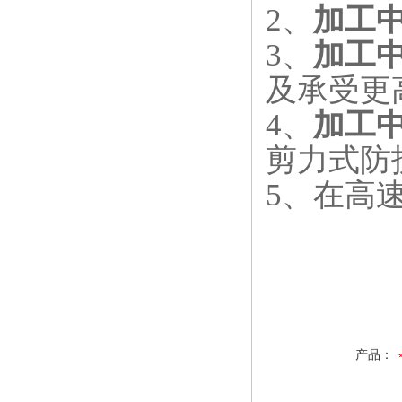
2
、
加工
3
、
加工
及承受更
4
、
加工
剪力式防
5
、在高
产品：