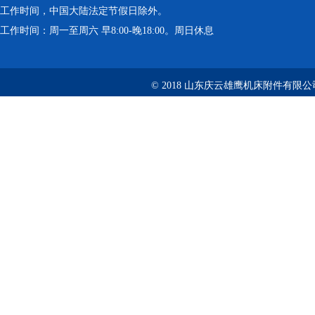
工作时间，中国大陆法定节假日除外。
工作时间：周一至周六 早8:00-晚18:00。周日休息
© 2018 山东庆云雄鹰机床附件有限