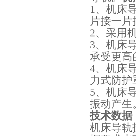
1
、机床
片接一片
2
、采用
3
、机床导
承受更高
4
、机床
力式防护
5
、机床
振动产生
技术数据
机床导轨