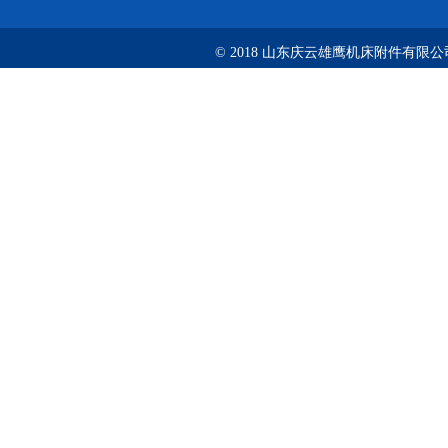
© 2018 山东庆云雄鹰机床附件有限