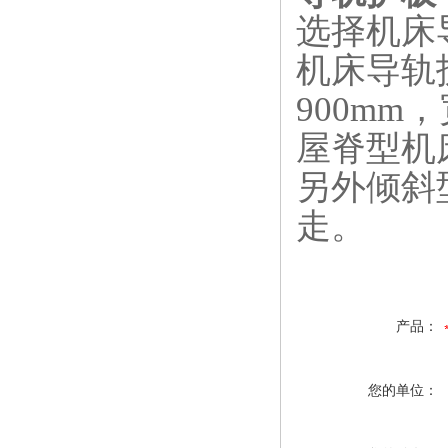
选择机床
机床导轨
900m
屋脊型机
另外倾斜
走。
产品：
您的单位：