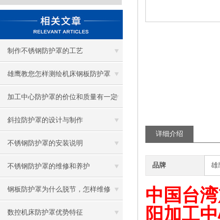
制作不锈钢防护罩的工艺
雄鹰教您怎样测绘机床钢板防护罩
加工中心防护罩的价位和质量有一定
的关系
斜拉防护罩的设计与制作
详细介绍
不锈钢防护罩的安装说明
品牌
雄
不锈钢防护罩的维修和养护
中国台湾
钢板防护罩为什么脱节，怎样维修
阳加工中
数控机床防护罩优势特征