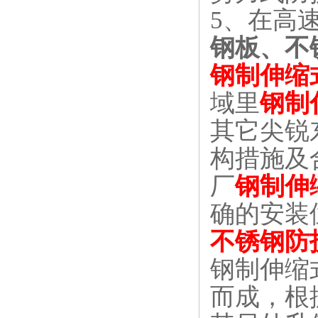
5
、在高
钢板、不
钢制伸缩
域里
钢制
其它尖锐
构措施及
厂
钢制伸
确的安装
不锈钢防
钢制伸缩
而成，根