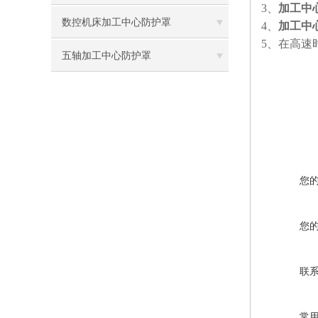
3
、
加工中
数控机床加工中心防护罩
4
、
加工中
5
、在高速
五轴加工中心防护罩
您
您
联
常