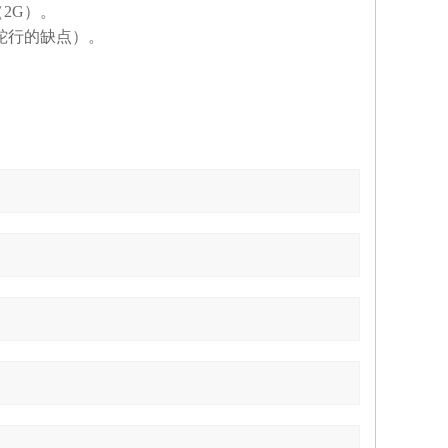
（2G）。
蛇行的缺点）。