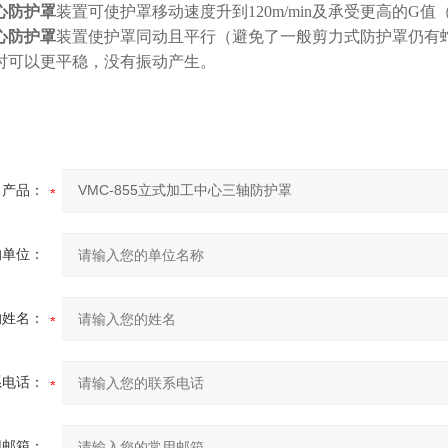
心防护罩
装置可使护罩移动速度升到120m/min及承受更高的G值
心防护罩
装置使护罩同动且平行（避免了一般剪力式防护罩仍有
时可以更平稳，没有振动产生。
产品：
的单位：
的姓名：
系电话：
用邮箱：