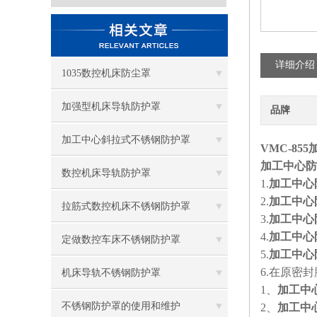
详细介绍
1035数控机床防尘罩
加强型机床导轨防护罩
品牌
加工中心斜拉式不锈钢防护罩
VMC-85
加工中心防
数控机床导轨防护罩
1.
加工中心
2.
加工中心
拉筋式数控机床不锈钢防护罩
3.
加工中心
4.
加工中心
定做数控车床不锈钢防护罩
5.
加工中心
6.
在原密封
机床导轨不锈钢防护罩
1
、
加工中
不锈钢防护罩的使用和维护
2
、
加工中