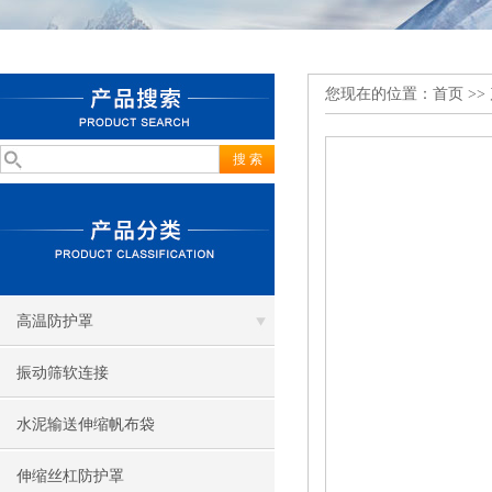
您现在的位置：
首页
>>
高温防护罩
振动筛软连接
水泥输送伸缩帆布袋
伸缩丝杠防护罩