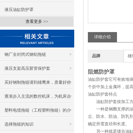
液压油缸防护罩
查看更多 >>
详细介绍
钢厂全封闭式钢铝拖链
品牌
雄
液压支架高压胶管保护套
阻燃防护罩
油缸防护套它可有效地
买好钢制拖链请到雄鹰来，质量好价
个折中加上金属环，提
油缸防护套特点
位低方便快捷
逐渐步入主流的数控机床，为机床企
油缸防护套按加工方式
一种是钢圈支撑的油缸防
业带来商机
塑料电缆拖链（工程塑料拖链）的介
尘、防水、防油、防乳
绍
确定所需直径和长度。
选择拖链的知识
另一种就是缝合油缸防