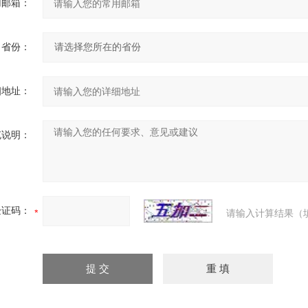
用邮箱：
省份：
细地址：
充说明：
验证码：
请输入计算结果（