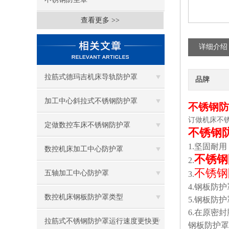
查看更多 >>
详细介绍
拉筋式德玛吉机床导轨防护罩
品牌
加工中心斜拉式不锈钢防护罩
不锈钢防
订做机床不
定做数控车床不锈钢防护罩
不锈钢
1.
坚固耐用
数控机床加工中心防护罩
不锈钢
2.
不锈钢
五轴加工中心防护罩
3.
4.
钢板防护
数控机床钢板防护罩类型
5.
钢板防护
6.
在原密封
拉筋式不锈钢防护罩运行速度更快更
钢板防护罩