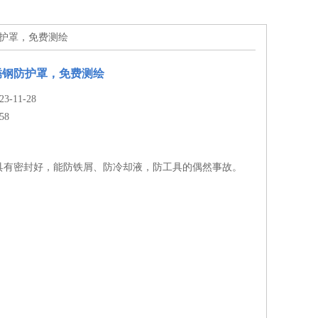
防护罩，免费测绘
锈钢防护罩，免费测绘
-11-28
58
具有密封好，能防铁屑、防冷却液，防工具的偶然事故。