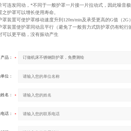
片可连发同动，*不同于一般护罩一片接一片拉动式，因此噪音
置之护罩可以增长使用寿命。
罩装置可使护罩移动速度升到120m/min及承受更高的G值（2G
护罩装置使护罩同动且平行（避免了一般剪力式防护罩仍有蛇行
时可以更平稳，没有振动产生
产品：
的单位：
的姓名：
系电话：