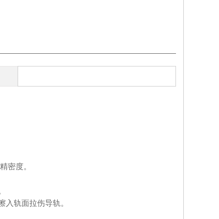
。
精密度。
。
擦入轨面拉伤导轨。