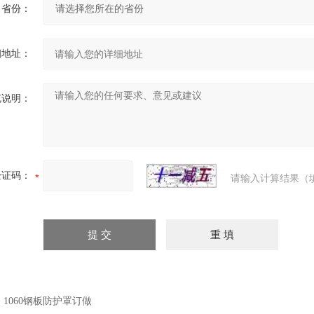
省份：
细地址：
充说明：
验证码：
请输入计算结果（
：
1060钢板防护罩订做