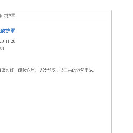
钢板防护罩
板防护罩
-11-28
69
有密封好，能防铁屑、防冷却液，防工具的偶然事故。