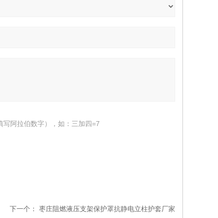
填写阿拉伯数字），如：三加四=7
下一个：
枣庄阻燃液压支架保护罩抗静电立柱护套厂家