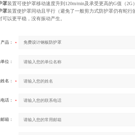
护罩
装置可使护罩移动速度升到120m/min及承受更高的G值（2G
护罩
装置使护罩同动且平行（避免了一般剪力式防护罩仍有蛇行
时可以更平稳，没有振动产生。
产品：
的单位：
的姓名：
系电话：
用邮箱：