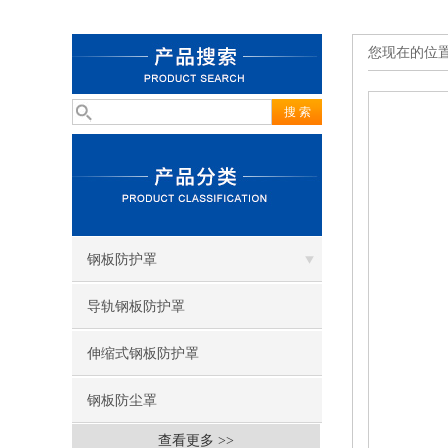
您现在的位
钢板防护罩
导轨钢板防护罩
伸缩式钢板防护罩
钢板防尘罩
查看更多 >>