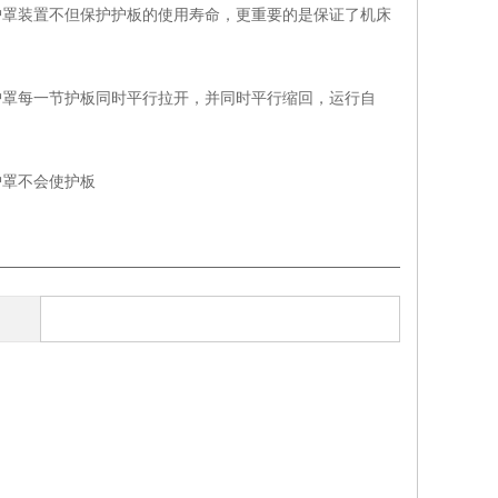
防护罩装置不但保护护板的使用寿命，更重要的是保证了机床
防护罩每一节护板同时平行拉开，并同时平行缩回，运行自
护罩不会使护板