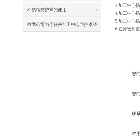
3.加工中
不锈钢防护罩的使用
4.加工中
5.加工中
雄鹰公司为你解决加工中心防护罩经
6.在原密
常脱节的问题
您
您
联
常