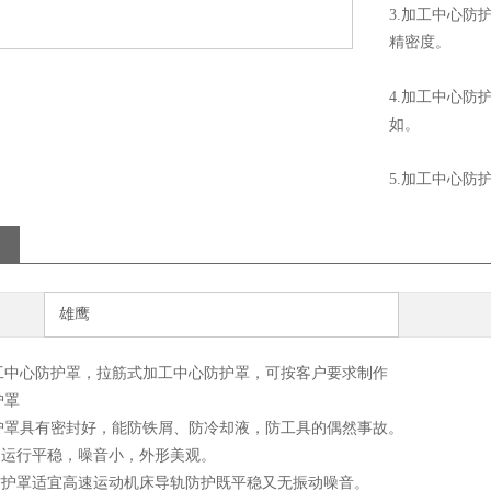
3.加工中心
精密度。
4.加工中心
如。
5.加工中心防
雄鹰
工中心防护罩，拉筋式加工中心防护罩，可按客户要求制作
护罩
护罩具有密封好，能防铁屑、防冷却液，防工具的偶然事故。
，运行平稳，噪音小，外形美观。
心防护罩适宜高速运动机床导轨防护既平稳又无振动噪音。