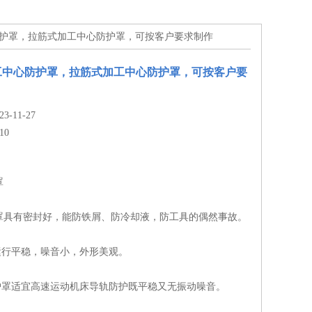
防护罩，拉筋式加工中心防护罩，可按客户要求制作
工中心防护罩，拉筋式加工中心防护罩，可按客户要
-11-27
10
罩
罩具有密封好，能防铁屑、防冷却液，防工具的偶然事故。
运行平稳，噪音小，外形美观。
防护罩适宜高速运动机床导轨防护既平稳又无振动噪音。