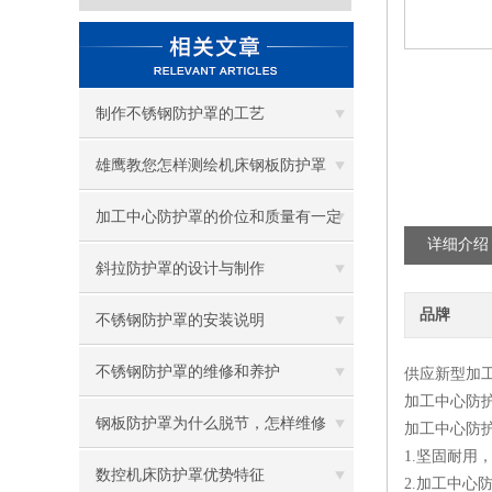
制作不锈钢防护罩的工艺
雄鹰教您怎样测绘机床钢板防护罩
加工中心防护罩的价位和质量有一定
详细介绍
的关系
斜拉防护罩的设计与制作
品牌
不锈钢防护罩的安装说明
不锈钢防护罩的维修和养护
供应新型加
加工中心防
钢板防护罩为什么脱节，怎样维修
加工中心防
1.坚固耐用
数控机床防护罩优势特征
2.加工中