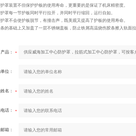
心防护罩装置不但保护护板的使用寿命，更重要的是保证了机床精密度。
心防护罩每一节护板同时平行拉开，并同时平行缩回，运行自如。
心防护罩不会使护板脱节，有撞击声，既美观又提高了护板的使用寿命。
封胶条的基础上又加盖了一层不锈钢盖板，防止铁屑高温烧伤胶条擦入轨
产品：
的单位：
的姓名：
系电话：
用邮箱：