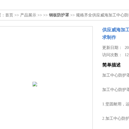
置：
首页
>>
产品展示
>> >>
钢板防护罩
>> 规格齐全供应威海加工中心
供应威海加
求制作
更新日期： 2023
访问次数：
12
简单描述
加工中心防护
加工中心防护
1.坚固耐用，
2.加工中心