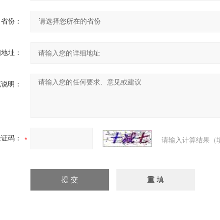
省份：
细地址：
充说明：
验证码：
请输入计算结果（