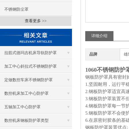
不锈钢防尘罩
查看更多 >>
详细介绍
拉筋式德玛吉机床导轨防护罩
品牌
雄
加工中心斜拉式不锈钢防护罩
1060不锈钢防护
钢板防护罩具有密封
定做数控车床不锈钢防护罩
1.
坚固耐用，运行平
2.
钢板防护罩适宜高
数控机床加工中心防护罩
3.
钢板防护罩装置不
4.
钢板防护罩每一节
五轴加工中心防护罩
5.
钢板防护罩不会使
6.
在原密封胶条的基
数控机床钢板防护罩类型
钢板防护罩装置优点: