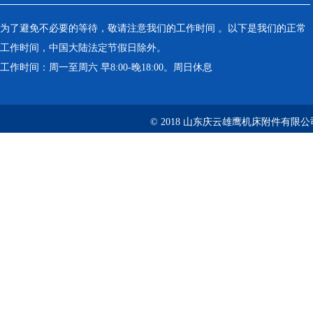
为了避免不必要的等待，敬请注意我们的工作时间 。以下是我们的正常
工作时间，中国大陆法定节假日除外。
工作时间：周一至周六 早8:00-晚18:00。周日休息
© 2018 山东庆云雄鹰机床附件有限