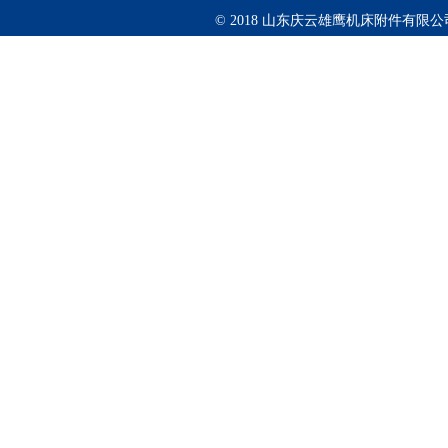
© 2018 山东庆云雄鹰机床附件有限