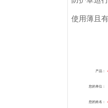
使用薄且
产品：
您的单位：
您的姓名：