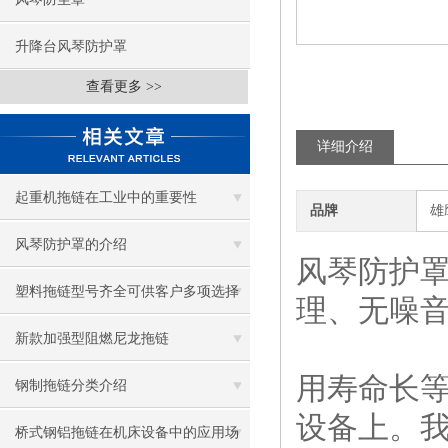
升降台风琴防护罩
查看更多 >>
详细介绍
起重机拖链在工业中的重要性
品牌
雄
风琴防护罩的介绍
风琴防护罩
塑料拖链型号齐全可供客户多项选择
理、无噪
新款加强型阻燃尼龙拖链
用寿命长
钢制拖链分类介绍
设备上。
桥式钢铝拖链在机床设备中的应用场