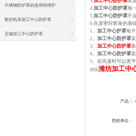
3.
加工中心防护罩
装
不锈钢防护罩的使用和维护
4.
加工中心防护罩
每
5.
加工中心防护罩
不
数控机床加工中心防护罩
6.
在原密封胶条的基
1
、
加工中心护罩
每片
五轴加工中心防护罩
2
、
加工中心防护罩
采
3
、
加工中心防护罩
装
4
、
加工中心防护罩
装
5
、在高速时可以更平
潍坊加工中
供应
产品：
您的单位：