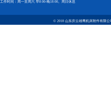
工作时间：周一至周六 早8:00-晚18:00。周日休息
© 2018 山东庆云雄鹰机床附件有限