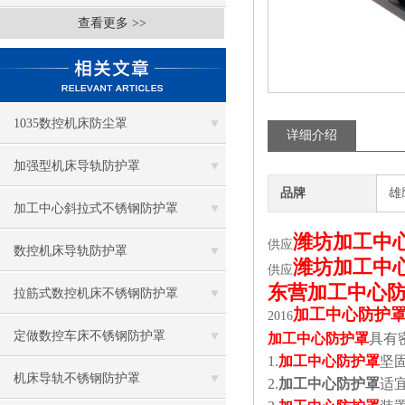
查看更多 >>
1035数控机床防尘罩
详细介绍
加强型机床导轨防护罩
品牌
雄
加工中心斜拉式不锈钢防护罩
潍坊加工中
供应
数控机床导轨防护罩
潍坊加工中
供应
东营加工中心
拉筋式数控机床不锈钢防护罩
加工中心防护
2016
定做数控车床不锈钢防护罩
加工中心防护罩
具有
1.
加工中心防护罩
坚
机床导轨不锈钢防护罩
2.
加工中心防护罩
适