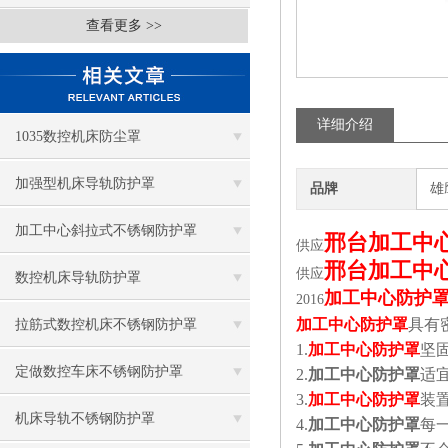
查看更多 >>
详细介绍
1035数控机床防尘罩
加强型机床导轨防护罩
品牌
雄
加工中心斜拉式不锈钢防护罩
邢台加工中
供应
邢台加工中
供应
数控机床导轨防护罩
加工中心防护
2016
加工中心防护罩
具有
拉筋式数控机床不锈钢防护罩
1.
加工中心防护罩
坚
定做数控车床不锈钢防护罩
2.
加工中心防护罩
适
3.
加工中心防护罩
装
机床导轨不锈钢防护罩
4.
加工中心防护罩
每