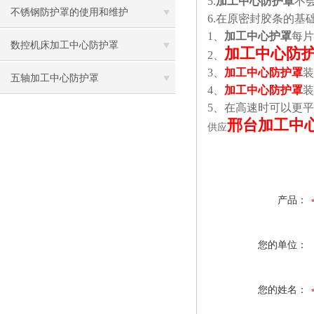
5.
加工中心防护罩
不
不锈钢防护罩的使用和维护
6.
在原密封胶条的基
1
、
加工中心护罩
每片
数控机床加工中心防护罩
加工中心防
2
、
3
、
加工中心防护罩
装
五轴加工中心防护罩
4
、
加工中心防护罩
装
5
、在高速时可以更平
邢台加工中
供应
产品：
您的单位：
您的姓名：