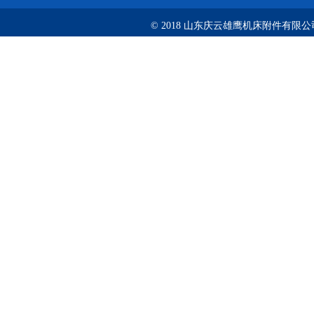
© 2018 山东庆云雄鹰机床附件有限