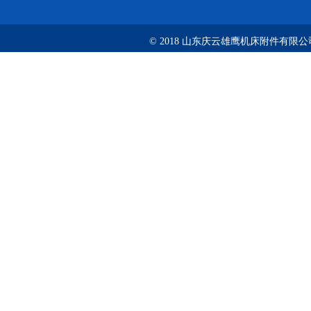
© 2018 山东庆云雄鹰机床附件有限