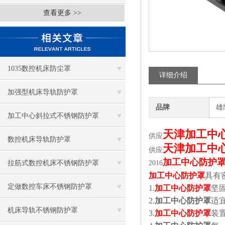
查看更多 >>
1035数控机床防尘罩
详细介绍
加强型机床导轨防护罩
品牌
雄
加工中心斜拉式不锈钢防护罩
天津加工中
供应
数控机床导轨防护罩
天津加工中
供应
加工中心防护
拉筋式数控机床不锈钢防护罩
2016
加工中心防护罩
具有
定做数控车床不锈钢防护罩
1.
加工中心防护罩
坚
2.
加工中心防护罩
适
机床导轨不锈钢防护罩
3.
加工中心防护罩
装