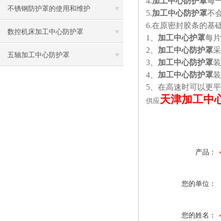
4.
加工中心防护罩
每
不锈钢防护罩的使用和维护
5.
加工中心防护罩
不
6.
在原密封胶条的基
数控机床加工中心防护罩
1
、
加工中心护罩
每片
2
、
加工中心防护罩
采
五轴加工中心防护罩
3
、
加工中心防护罩
装
4
、
加工中心防护罩
装
5
、在高速时可以更平
天津加工中
供应
产品：
您的单位：
您的姓名：