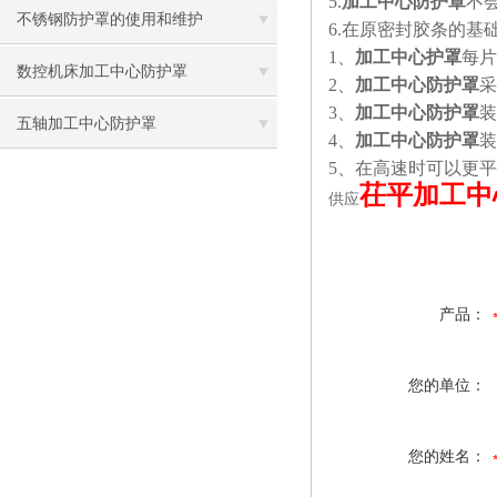
5.
加工中心防护罩
不
不锈钢防护罩的使用和维护
6.
在原密封胶条的基
1
、
加工中心护罩
每片
数控机床加工中心防护罩
2
、
加工中心防护罩
采
3
、
加工中心防护罩
装
五轴加工中心防护罩
4
、
加工中心防护罩
装
5
、在高速时可以更平
茌平加工中
供应
产品：
您的单位：
您的姓名：