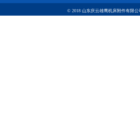
© 2018 山东庆云雄鹰机床附件有限