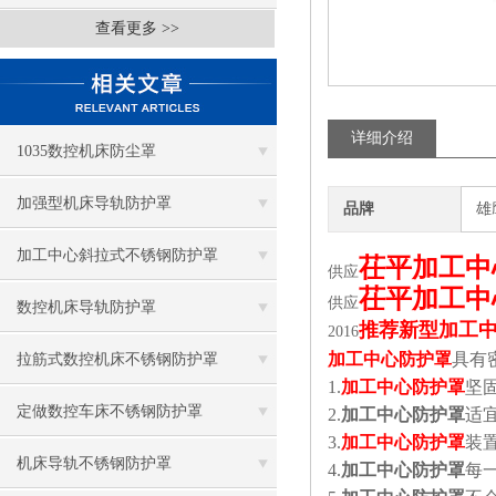
查看更多 >>
详细介绍
1035数控机床防尘罩
加强型机床导轨防护罩
品牌
雄
加工中心斜拉式不锈钢防护罩
茌平加工中
供应
茌平加工中
供应
数控机床导轨防护罩
推荐新型加工
2016
加工中心防护罩
具有
拉筋式数控机床不锈钢防护罩
1.
加工中心防护罩
坚
定做数控车床不锈钢防护罩
2.
加工中心防护罩
适
3.
加工中心防护罩
装
机床导轨不锈钢防护罩
4.
加工中心防护罩
每