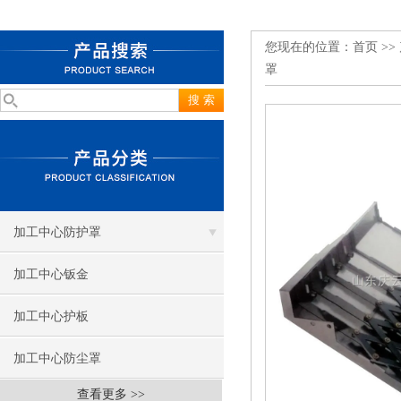
您现在的位置：
首页
>>
罩
加工中心防护罩
加工中心钣金
加工中心护板
加工中心防尘罩
查看更多 >>