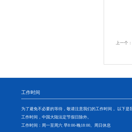
上一个
工作时间
为了避免不必要的等待，敬请注意我们的工作时间 。以下是
工作时间，中国大陆法定节假日除外。
工作时间：周一至周六 早8:00-晚18:00。周日休息