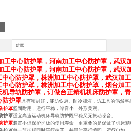
雄鹰
加工中心防护罩，河南加工中心防护罩，武汉
加工中心防护罩，河南加工中心防护罩，武汉
工中心防护罩，株洲加工中心防护罩，武汉加工
工中心防护罩，株洲加工中心防护罩，烟台加工
天机导轨防护罩，订做台正精机机床防护罩，青
心防护罩
具有密封好，能防铁屑、防冷却液，防工具的偶然事
防护罩
坚固耐用，运行平稳，噪音小，外形美观。
防护罩
适宜高速运动机床导轨防护既平稳又无振动噪音。
防护罩
装置不但保护护板的使用寿命，更重要的是保证了机床精
防护罩
每一节护板同时平行拉开，并同时平行缩回，运行自如。