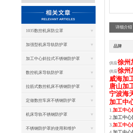
详细介绍
1035数控机床防尘罩
加强型机床导轨防护罩
品牌
加工中心斜拉式不锈钢防护罩
徐州
供应
徐州
供应
数控机床导轨防护罩
威海加
唐山加
拉筋式数控机床不锈钢防护罩
宁波海
定做数控车床不锈钢防护罩
加工中
1.
加工中心
机床导轨不锈钢防护罩
2.
加工中心
3.
加工中心
不锈钢防护罩的使用和维护
4.
加工中心