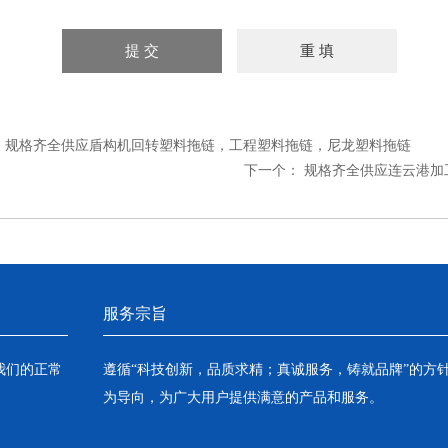
：
规格齐全供应盾构机回转塑料拖链，工程塑料拖链，尼龙塑料拖链
下一个：
规格齐全供应连云港加
服务宗旨
我们的正常
遵循“科技创新，品质求精；真诚服务，铸就品牌”的方
为导向，为广大用户提供满意的产品和服务。