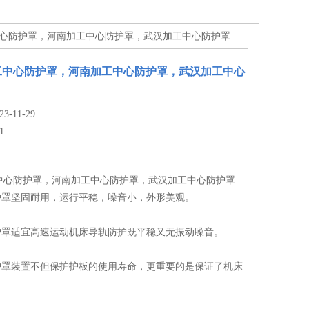
中心防护罩，河南加工中心防护罩，武汉加工中心防护罩
工中心防护罩，河南加工中心防护罩，武汉加工中心
-11-29
1
中心防护罩，河南加工中心防护罩，武汉加工中心防护罩
防护罩坚固耐用，运行平稳，噪音小，外形美观。
防护罩适宜高速运动机床导轨防护既平稳又无振动噪音。
防护罩装置不但保护护板的使用寿命，更重要的是保证了机床