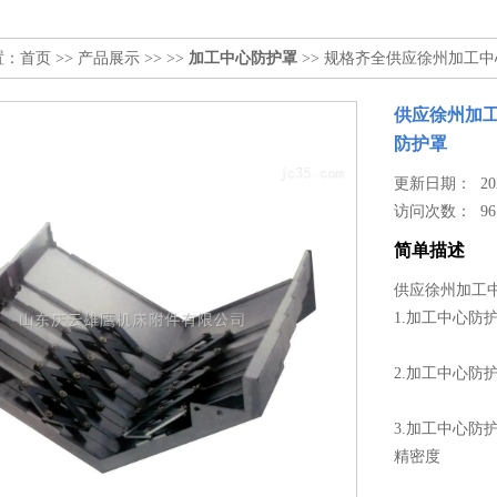
置：
首页
>>
产品展示
>> >>
加工中心防护罩
>> 规格齐全供应徐州加工
供应徐州加
防护罩
更新日期： 2023
访问次数：
96
简单描述
供应徐州加工
1.加工中心
2.加工中心
3.加工中心
精密度