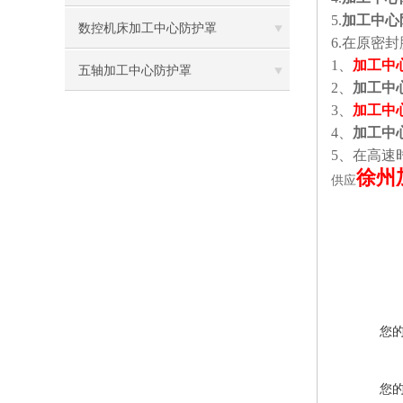
5.
加工中心
数控机床加工中心防护罩
6.
在原密封
1
、
加工中
五轴加工中心防护罩
2
、
加工中
3
、
加工中
4
、
加工中
5
、在高速
徐州
供应
您
您