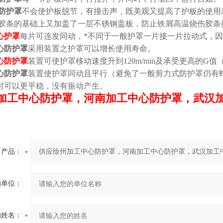
防护罩
不会使护板脱节，有撞击声，既美观又提高了护板的使用
胶条的基础上又加盖了一层不锈钢盖板，防止铁屑高温烧伤胶
心护罩
每片可连发同动，*不同于一般护罩一片接一片拉动式，
心防护罩
采用装置之护罩可以增长使用寿命。
心防护罩
装置可使护罩移动速度升到120m/min及承受更高的G值
心防护罩
装置使护罩同动且平行（避免了一般剪力式防护罩仍有
时可以更平稳，没有振动产生。
加工中心防护罩，河南加工中心防护罩，武汉
产品：
的单位：
的姓名：