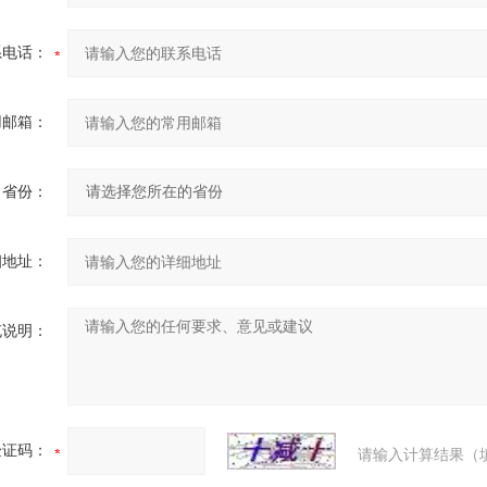
系电话：
用邮箱：
省份：
细地址：
充说明：
验证码：
请输入计算结果（