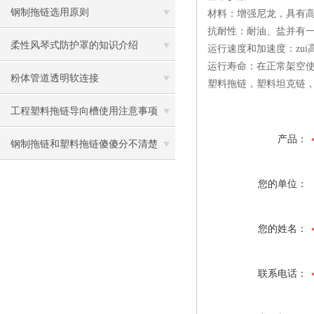
钢制拖链选用原则
材料：增强尼龙，具有
抗耐性：耐油、盐并有
柔性风琴式防护罩的知识介绍
运行速度和加速度：zui高
运行寿命：在正常架空使
粉体管道透明软连接
塑料拖链，塑料坦克链
工程塑料拖链导向槽使用注意事项
产品：
钢制拖链和塑料拖链傻傻分不清楚
您的单位：
您的姓名：
联系电话：