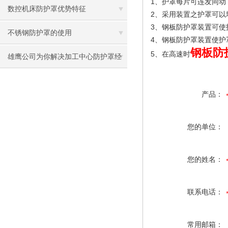
1
、护罩每片可连发同动
数控机床防护罩优势特征
2
、采用装置之护罩可以
3
、钢板防护罩装置可使
不锈钢防护罩的使用
4
、钢板防护罩装置使护
钢板防
5
、在高速时
雄鹰公司为你解决加工中心防护罩经
常脱节的问题
产品：
您的单位：
您的姓名：
联系电话：
常用邮箱：